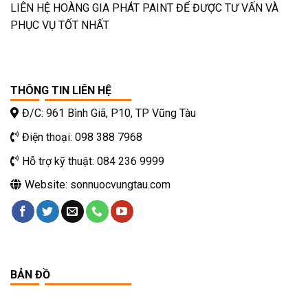
LIÊN HỆ HOÀNG GIA PHÁT PAINT ĐỂ ĐƯỢC TƯ VẤN VÀ
PHỤC VỤ TỐT NHẤT
THÔNG TIN LIÊN HỆ
Đ/C: 961 Bình Giã, P10, TP Vũng Tàu
Điện thoại: 098 388 7968
Hỗ trợ kỹ thuật: 084 236 9999
Website: sonnuocvungtau.com
BẢN ĐỒ