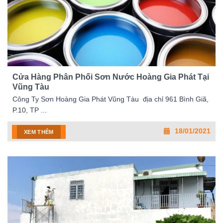
Cửa Hàng Phân Phối Sơn Nước Hoàng Gia Phát Tại
Vũng Tàu
Công Ty Sơn Hoàng Gia Phát Vũng Tàu địa chỉ 961 Bình Giã,
P.10, TP ...
18/01/2021
XEM THÊM