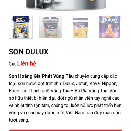
SƠN DULUX
Liên hệ
Giá:
Sơn Hoàng Gia Phát Vũng Tàu
chuyên cung cấp các
loại sơn nước bột trét như Dulux, Jotun, Kova, Nippon,
Esse…tại Thành phố Vũng Tàu – Bà Rịa Vũng Tàu. Với
sở hữu thiết bị hiện đại, đội ngũ nhân viên tay nghề cao
và nhiệt tình tận tâm, chúng tôi luôn nỗ lực phát triển bền
vững và cùng xây dựng một Việt Nam tràn đầy màu sắc
tươi sáng.