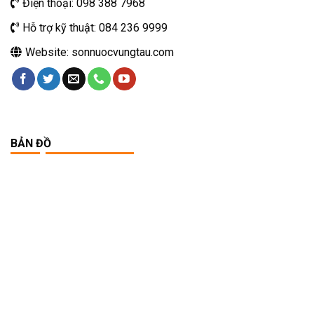
Điện thoại: 098 388 7968
Hỗ trợ kỹ thuật: 084 236 9999
Website: sonnuocvungtau.com
BẢN ĐỒ